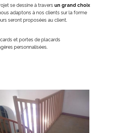
ojet se dessine à travers
un grand choix
nous adaptons à nos clients sur la forme
rs seront proposées au client.
cards et portes de placards
gères personnalisées.