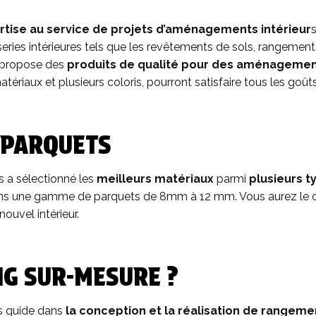
tise au service de projets d’aménagements intérieur
s
s intérieures tels que les revêtements de sols, rangements, e
ks propose des
produits de qualité pour des aménagement
ériaux et plusieurs coloris, pourront satisfaire tous les goûts
 PARQUETS
 a sélectionné les
meilleurs matériaux
parmi
plusieurs t
 dans une gamme de parquets de 8mm à 12 mm. Vous aurez le c
ouvel intérieur.
NG SUR-MESURE ?
s guide dans
la conception et la réalisation de rangeme