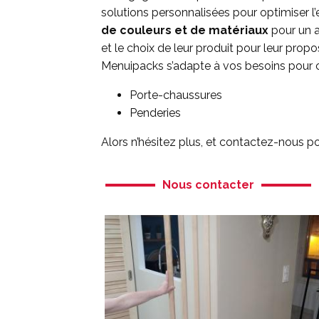
solutions personnalisées pour optimiser l
de couleurs et de matériaux
pour un a
et le choix de leur produit pour leur prop
Menuipacks s’adapte à vos besoins pour c
Porte-chaussures
Penderies
Alors n’hésitez plus, et contactez-nous p
Nous contacter