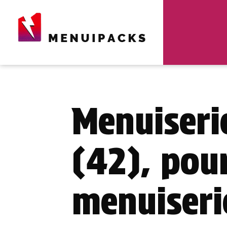
Menuiseri
(42), pou
menuiseri