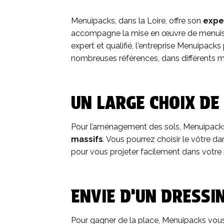
Menuipacks, dans la Loire, offre son
exper
accompagne la mise en œuvre de menuiserie
expert et qualifié, l'entreprise Menuipac
nombreuses références, dans différents mat
UN LARGE CHOIX DE
Pour l’aménagement des sols, Menuipacks
massifs
. Vous pourrez choisir le vôtre
pour vous projeter facilement dans votre n
ENVIE D’UN DRESSI
Pour gagner de la place, Menuipacks vou