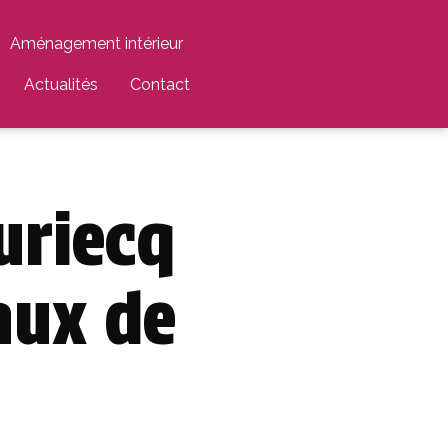
Aménagement intérieur
Actualités
Contact
uriecq
aux de