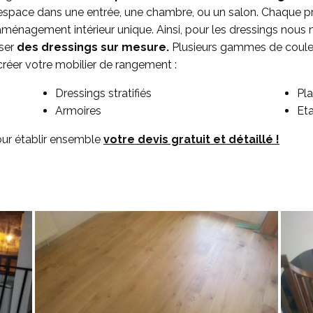
’espace dans une entrée, une chambre, ou un salon. Chaque pr
ménagement intérieur unique. Ainsi, pour les dressings nous 
oser
des dressings sur mesure.
Plusieurs gammes de couleu
réer votre mobilier de rangement :
Dressings stratifiés
Pla
Armoires
Eta
our établir ensemble
votre devis gratuit et détaillé !